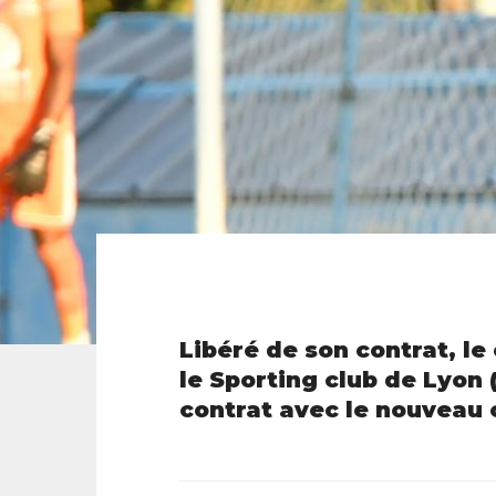
Libéré de son contrat, le
le Sporting club de Lyon 
contrat avec le nouveau 