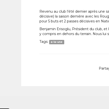
Revenu au club l’été dernier après une s
décisive) la saison dernière avec les Rou
pour 5 buts et 2 passes décisives en Nati
Benjamin Erisoglu, Président du club, et
y compris en dehors du terrain. Nous lui s
Tags:
a-la-une