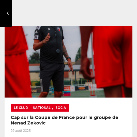
,
,
LE CLUB
NATIONAL
SOC A
Cap sur la Coupe de France pour le groupe de
Nenad Zekovic
29 août 2025