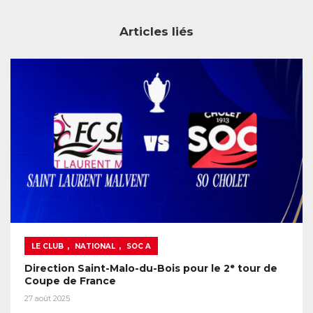
Articles liés
,
,
LE CLUB
NATIONAL
SOC A
Direction Saint-Malo-du-Bois pour le 2ᵉ tour de
Coupe de France
27 août 2025