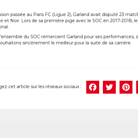
aison passée au Paris FC (Ligue 2), Garland avait disputé 23 mat
ge et Noir. Lors de sa première pige avec le SOC en 2017-2018, le
onal.
 l’ensemble du SOC remercient Garland pour ses performances, sa 
ouhaitons sincèrement le meilleur pour la suite de sa carrière.
Face
Twi
P