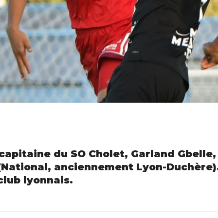
 capitaine du SO Cholet, Garland Gbelle
(National, anciennement Lyon-Duchère). 
club lyonnais.