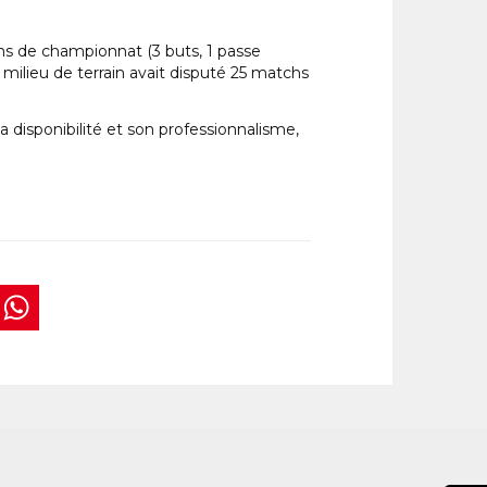
chs de championnat (3 buts, 1 passe
 milieu de terrain avait disputé 25 matchs
disponibilité et son professionnalisme,
book
tter
interest
WhatsApp