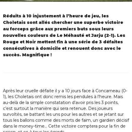
Réduits à 10 injustement à l’heure de jeu, les
Choletais sont allés chercher une superbe victoire
au forceps grâce aux premiers buts sous leurs
nouvelles couleurs de Le Méhauté et Jarju (2-1). Les
Rouge et Noir mettent fin à une série de 3 défaites
consécutives à domicile et renouent donc avec le
succès. Magnifique !
Après leur cruelle défaite il y a 10 jours face à Concarneau (0-
1), les Choletais ont donc remis les pendules à l’heure. Mais
au-delà de la simple constatation d’avoir pris les 3 points,
c’est surtout la manière qui sera retenue. Des joueurs
survoltés, se battant les uns pour les autres et se jetant sur
tous les ballons comme des morts de faim, un gardien décisif
dans le money-time… Cette victoire comptera pour la fin de
saison, et ce à tous les égards.