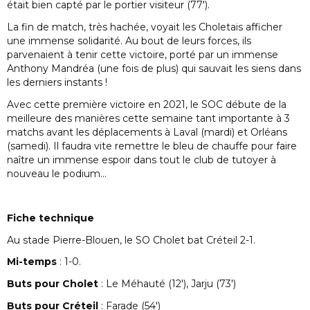
était bien capté par le portier visiteur (77′).
La fin de match, très hachée, voyait les Choletais afficher
une immense solidarité. Au bout de leurs forces, ils
parvenaient à tenir cette victoire, porté par un immense
Anthony Mandréa (une fois de plus) qui sauvait les siens dans
les derniers instants !
Avec cette première victoire en 2021, le SOC débute de la
meilleure des manières cette semaine tant importante à 3
matchs avant les déplacements à Laval (mardi) et Orléans
(samedi). Il faudra vite remettre le bleu de chauffe pour faire
naître un immense espoir dans tout le club de tutoyer à
nouveau le podium…
Fiche technique
Au stade Pierre-Blouen, le SO Cholet bat Créteil 2-1.
Mi-temps
: 1-0.
Buts pour Cholet
: Le Méhauté (12′), Jarju (73′)
Buts pour Créteil
: Farade (54′)