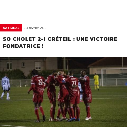
navigat
20 février 2021
NATIONAL
SO CHOLET 2-1 CRÉTEIL : UNE VICTOIRE
FONDATRICE !