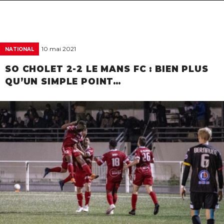
navigat
10 mai 2021
NATIONAL
SO CHOLET 2-2 LE MANS FC : BIEN PLUS
QU’UN SIMPLE POINT…