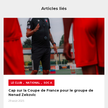
Articles liés
,
,
LE CLUB
NATIONAL
SOC A
Cap sur la Coupe de France pour le groupe de
Nenad Zekovic
29 août 2025