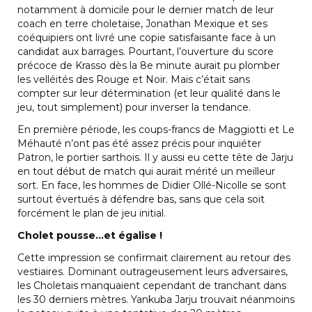
notamment à domicile pour le dernier match de leur
coach en terre choletaise, Jonathan Mexique et ses
coéquipiers ont livré une copie satisfaisante face à un
candidat aux barrages. Pourtant, l’ouverture du score
précoce de Krasso dès la 8e minute aurait pu plomber
les velléités des Rouge et Noir. Mais c’était sans
compter sur leur détermination (et leur qualité dans le
jeu, tout simplement) pour inverser la tendance.
En première période, les coups-francs de Maggiotti et Le
Méhauté n’ont pas été assez précis pour inquiéter
Patron, le portier sarthois. Il y aussi eu cette tête de Jarju
en tout début de match qui aurait mérité un meilleur
sort. En face, les hommes de Didier Ollé-Nicolle se sont
surtout évertués à défendre bas, sans que cela soit
forcément le plan de jeu initial.
Cholet pousse…et égalise !
Cette impression se confirmait clairement au retour des
vestiaires. Dominant outrageusement leurs adversaires,
les Choletais manquaient cependant de tranchant dans
les 30 derniers mètres. Yankuba Jarju trouvait néanmoins