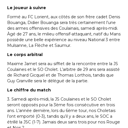
Le joueur à suivre
Formé au FC Lorient, aux côtés de son frère cadet Denis
Bouanga, Didier Bouanga sera très certainement l’une
des armes offensives des Coulainais, samedi après-midi.
Àgé de 27 ans, le milieu offensif-attaquant, natif du Mans
possède une belle expérience au niveau National 3 entre
Mulsanne, La Flèche et Saumur.
Le corps arbitral
Maxime Jamet sera au sifflet de la rencontre entre la JS
Coulaines et le SO Cholet. L’arbitre de 29 ans sera assisté
de Richard Gicquel et de Thomas Lorthois, tandis que
Guy Granville sera le délégué de la partie.
Le chiffre du match
3. Samedi après-midi, la JS Coulaines et le SO Cholet
seront opposés pour la 3ème fois consécutive en trois
ans. L’année dernière, lors du 6ème tour, nos Choletais
l’ont emporté (0-3), tandis qu’il y a deux ans, le SOC a
étrillé la JSC (1-7). Jamais deux sans trois pour nos Rouge
et Noir ?