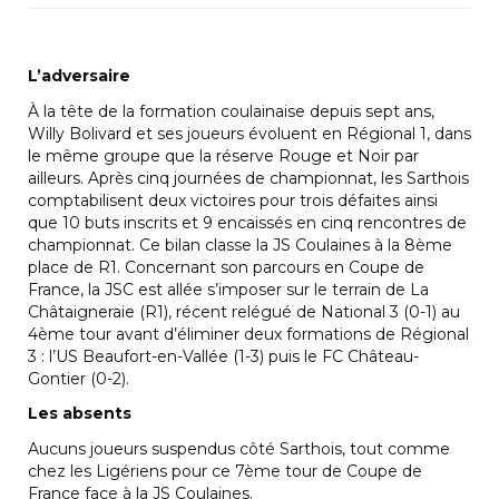
L’adversaire
À la tête de la formation coulainaise depuis sept ans,
Willy Bolivard et ses joueurs évoluent en Régional 1, dans
le même groupe que la réserve Rouge et Noir par
ailleurs. Après cinq journées de championnat, les Sarthois
comptabilisent deux victoires pour trois défaites ainsi
que 10 buts inscrits et 9 encaissés en cinq rencontres de
championnat. Ce bilan classe la JS Coulaines à la 8ème
place de R1. Concernant son parcours en Coupe de
France, la JSC est allée s’imposer sur le terrain de La
Châtaigneraie (R1), récent relégué de National 3 (0-1) au
4ème tour avant d’éliminer deux formations de Régional
3 : l’US Beaufort-en-Vallée (1-3) puis le FC Château-
Gontier (0-2).
Les absents
Aucuns joueurs suspendus côté Sarthois, tout comme
chez les Ligériens pour ce 7ème tour de Coupe de
France face à la JS Coulaines.