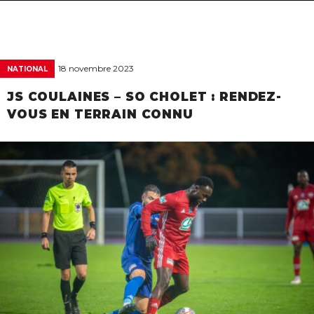
navigat
18 novembre 2023
NATIONAL
JS COULAINES – SO CHOLET : RENDEZ-
VOUS EN TERRAIN CONNU