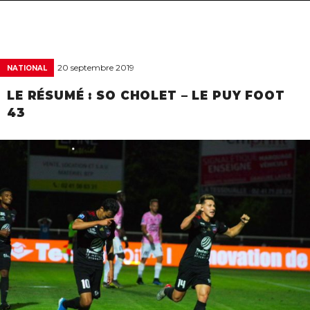
navigat
20 septembre 2019
NATIONAL
LE RÉSUMÉ : SO CHOLET – LE PUY FOOT
43