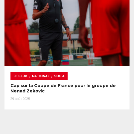
,
,
LE CLUB
NATIONAL
SOC A
Cap sur la Coupe de France pour le groupe de
Nenad Zekovic
29 août 2025