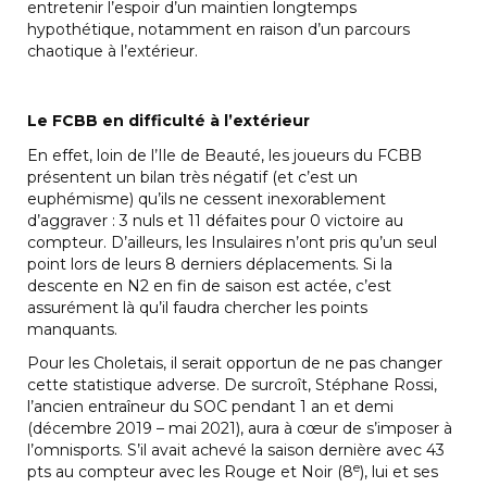
entretenir l’espoir d’un maintien longtemps
hypothétique, notamment en raison d’un parcours
chaotique à l’extérieur.
Le FCBB en difficulté à l’extérieur
En effet, loin de l’Ile de Beauté, les joueurs du FCBB
présentent un bilan très négatif (et c’est un
euphémisme) qu’ils ne cessent inexorablement
d’aggraver : 3 nuls et 11 défaites pour 0 victoire au
compteur. D’ailleurs, les Insulaires n’ont pris qu’un seul
point lors de leurs 8 derniers déplacements. Si la
descente en N2 en fin de saison est actée, c’est
assurément là qu’il faudra chercher les points
manquants.
Pour les Choletais, il serait opportun de ne pas changer
cette statistique adverse. De surcroît, Stéphane Rossi,
l’ancien entraîneur du SOC pendant 1 an et demi
(décembre 2019 – mai 2021), aura à cœur de s’imposer à
l’omnisports. S’il avait achevé la saison dernière avec 43
e
pts au compteur avec les Rouge et Noir (8
), lui et ses