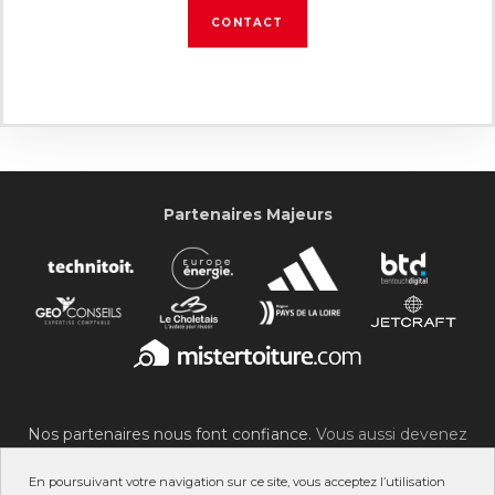
CONTACT
Partenaires Majeurs
Nos partenaires nous font confiance.
Vous aussi devenez
partenaire du SOC !
En poursuivant votre navigation sur ce site, vous acceptez l’utilisation