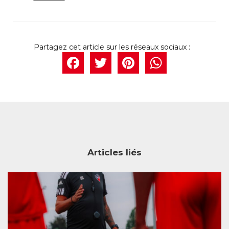
Facebook
Twitter
Pintere
What
Articles liés