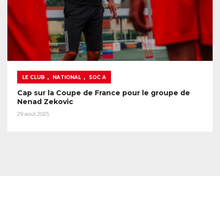
,
,
LE CLUB
NATIONAL
SOC A
Cap sur la Coupe de France pour le groupe de
Nenad Zekovic
29 août 2025