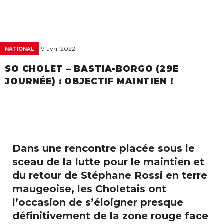
navigat
9 avril 2022
NATIONAL
SO CHOLET – BASTIA-BORGO (29E
JOURNÉE) : OBJECTIF MAINTIEN !
Dans une rencontre placée sous le
sceau de la lutte pour le maintien et
du retour de Stéphane Rossi en terre
maugeoise, les Choletais ont
l’occasion de s’éloigner presque
définitivement de la zone rouge face