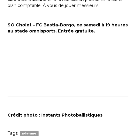
plan comptable. À vous de jouer messieurs !
SO Cholet – FC Bastia-Borgo, ce samedi à 19 heures
au stade omnisports. Entrée gratuite.
Crédit photo : Instants Photoballistiques
Tags:
a-la-une