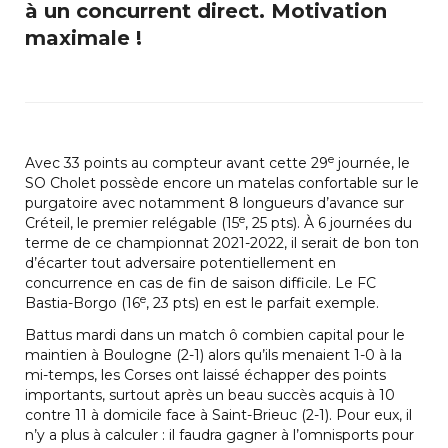
à un concurrent direct. Motivation
maximale !
e
Avec 33 points au compteur avant cette 29
journée, le
SO Cholet possède encore un matelas confortable sur le
purgatoire avec notamment 8 longueurs d’avance sur
e
Créteil, le premier relégable (15
, 25 pts). À 6 journées du
terme de ce championnat 2021-2022, il serait de bon ton
d’écarter tout adversaire potentiellement en
concurrence en cas de fin de saison difficile. Le FC
e
Bastia-Borgo (16
, 23 pts) en est le parfait exemple.
Battus mardi dans un match ô combien capital pour le
maintien à Boulogne (2-1) alors qu’ils menaient 1-0 à la
mi-temps, les Corses ont laissé échapper des points
importants, surtout après un beau succès acquis à 10
contre 11 à domicile face à Saint-Brieuc (2-1). Pour eux, il
n’y a plus à calculer : il faudra gagner à l’omnisports pour