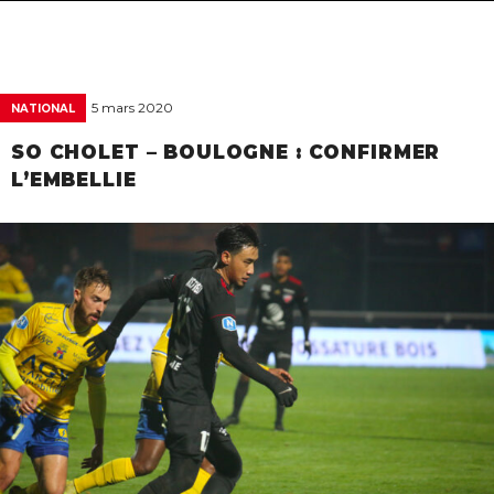
navigat
5 mars 2020
NATIONAL
SO CHOLET – BOULOGNE : CONFIRMER
L’EMBELLIE