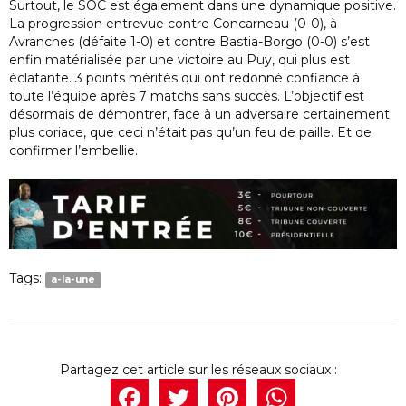
Surtout, le SOC est également dans une dynamique positive.
La progression entrevue contre Concarneau (0-0), à
Avranches (défaite 1-0) et contre Bastia-Borgo (0-0) s’est
enfin matérialisée par une victoire au Puy, qui plus est
éclatante. 3 points mérités qui ont redonné confiance à
toute l’équipe après 7 matchs sans succès. L’objectif est
désormais de démontrer, face à un adversaire certainement
plus coriace, que ceci n’était pas qu’un feu de paille. Et de
confirmer l’embellie.
Tags:
a-la-une
Facebook
Twitter
Pintere
What