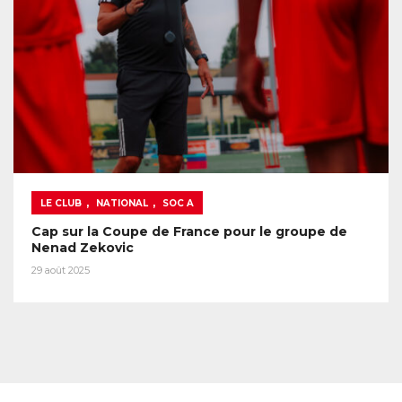
,
,
LE CLUB
NATIONAL
SOC A
Cap sur la Coupe de France pour le groupe de
Nenad Zekovic
29 août 2025