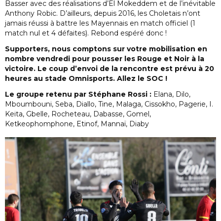
Basser avec des réalisations d’El Mokeddem et de l’inévitable
Anthony Robic. D’ailleurs, depuis 2016, les Choletais n’ont
jamais réussi à battre les Mayennais en match officiel (1
match nul et 4 défaites). Rebond espéré donc !
Supporters, nous comptons sur votre mobilisation en
nombre vendredi pour pousser les Rouge et Noir à la
victoire. Le coup d’envoi de la rencontre est prévu à 20
heures au stade Omnisports. Allez le SOC !
Le groupe retenu par Stéphane Rossi :
Elana, Dilo,
Mboumbouni, Seba, Diallo, Tine, Malaga, Cissokho, Pagerie, I.
Keita, Gbelle, Rocheteau, Dabasse, Gomel,
Ketkeophomphone, Etinof, Mannaï, Diaby